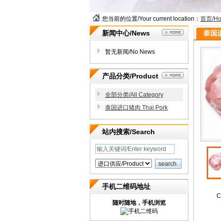
您当前的位置/Your current location：
首页/H
新闻中心/News
泰国进
暂无新闻/No News
产品分类/Product
全部分类/All Category
泰国进口猪肉 Thai Pork
站内搜索/Search
手机二维码地址
C
随时随地，手机浏览