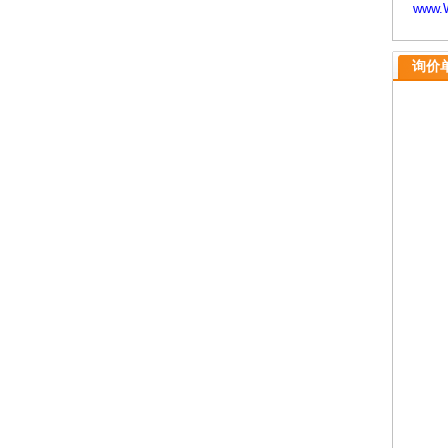
www.W
询价单/