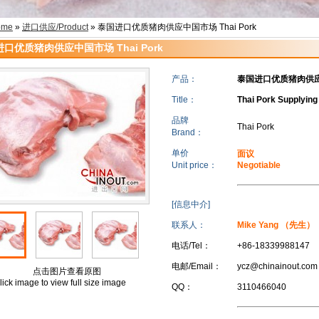
ome
»
进口供应/Product
» 泰国进口优质猪肉供应中国市场 Thai Pork
口优质猪肉供应中国市场 Thai Pork
产品：
泰国进口优质猪肉供应中国
Title：
Thai Pork Supplying
品牌
Thai Pork
Brand：
单价
面议
Unit price：
Negotiable
[信息中介]
联系人：
Mike Yang （先生
电话/Tel：
+86-18339988147
电邮/Email：
ycz@chinainout.com
点击图片查看原图
lick image to view full size image
QQ：
3110466040