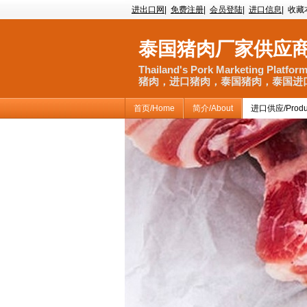
进出口网
|
免费注册
|
会员登陆
|
进口信息
|
收藏
泰国猪肉厂家供应
Thailand's Pork Marketing Platfor
猪肉，进口猪肉，泰国猪肉，泰国进
首页/Home
简介/About
进口供应/Produ