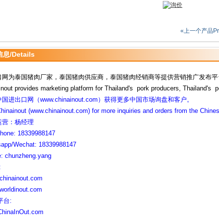
«上一个产品Pr
/Details
口网为泰国猪肉厂家，
泰国
猪肉供应商，
泰国
猪肉经销商等提供营销推广发布平
inout provides marketing platform for
Thailand's pork producers, Thailand's p
国进出口网（www.chinainout.com）获得更多中国市场询盘和客户。
Chinainout (www.chinainout.com) for more inquiries and orders from the Chine
运营：杨经理
one: 18339988147
app/Wechat: 18339988147
: chunzheng.yang
:
hinainout.com
orldinout.com
 平台:
hinaInOut.com