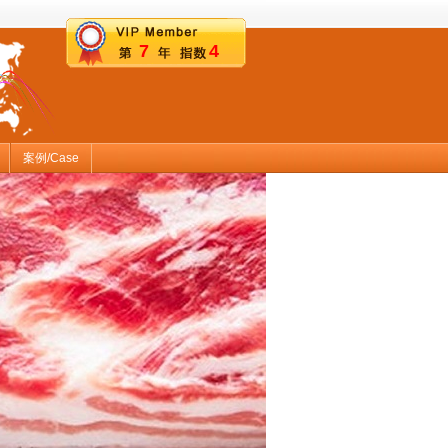
7
4
案例/Case