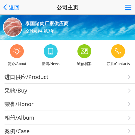
返回
公司主页
泰国猪肉厂家供应商
全球VIP4 第7年
简介/About
新闻/News
诚信档案
联系/Contacts
进口供应/Product
采购/Buy
荣誉/Honor
相册/Album
案例/Case